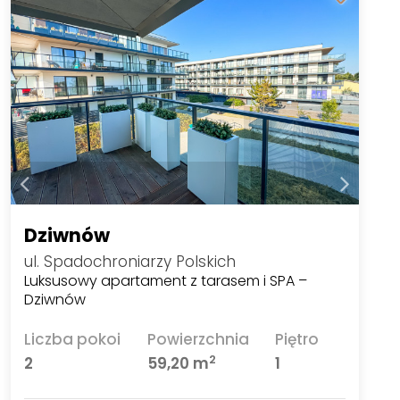
Dziwnów
ul. Spadochroniarzy Polskich
Luksusowy apartament z tarasem i SPA –
Dziwnów
Liczba pokoi
Powierzchnia
Piętro
2
2
59,20 m
1