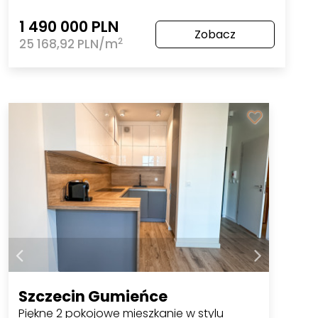
1 490 000 PLN
Zobacz
2
25 168,92 PLN/m
Szczecin Gumieńce
Piękne 2 pokojowe mieszkanie w stylu