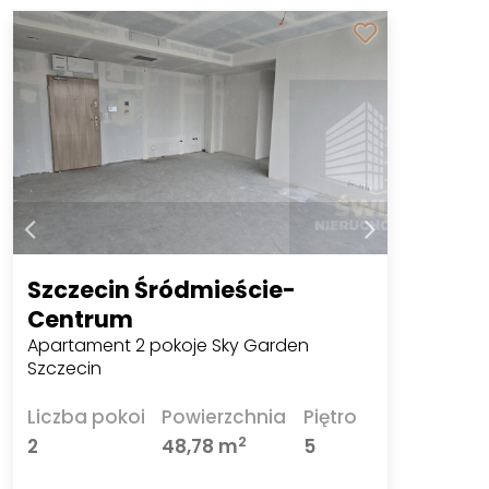
Szczecin Śródmieście-
Centrum
Apartament 2 pokoje Sky Garden
Szczecin
Liczba pokoi
Powierzchnia
Piętro
2
2
48,78 m
5