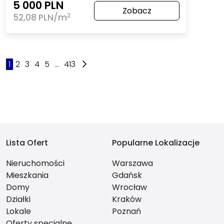
5 000 PLN
Zobacz
2
52,08 PLN/m
1
2
3
4
5
...
413
Lista Ofert
Popularne Lokalizacje
Nieruchomości
Warszawa
Mieszkania
Gdańsk
Domy
Wrocław
Działki
Kraków
Lokale
Poznań
Oferty specjalne