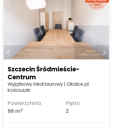
Szczecin Śródmieście-
Centrum
Wyjątkowy lokal biurowy | Okolice pl.
Kościuszki
Powierzchnia
Piętro
2
96 m
2