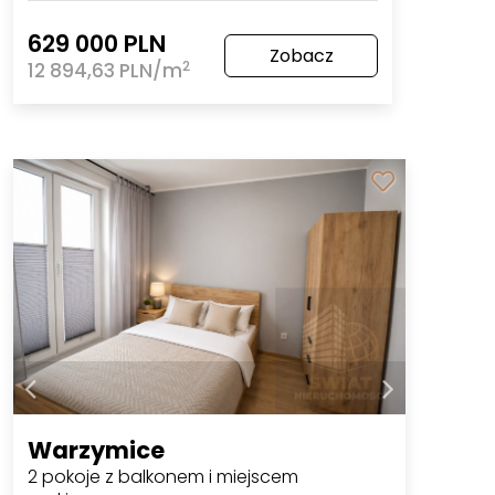
629 000 PLN
Zobacz
2
12 894,63 PLN/m
Warzymice
2 pokoje z balkonem i miejscem