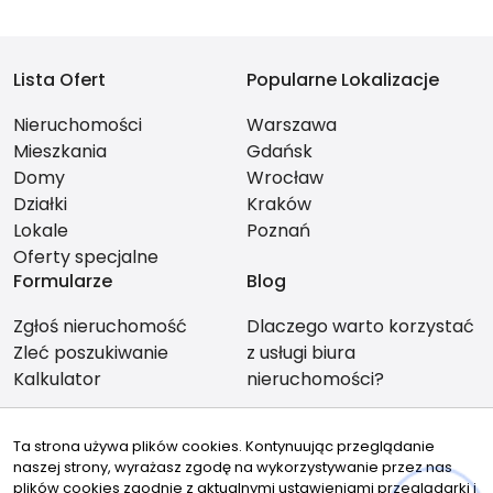
Lista Ofert
Popularne Lokalizacje
Nieruchomości
Warszawa
Mieszkania
Gdańsk
Domy
Wrocław
Działki
Kraków
Lokale
Poznań
Oferty specjalne
Formularze
Blog
Zgłoś nieruchomość
Dlaczego warto korzystać
Zleć poszukiwanie
z usługi biura
Kalkulator
nieruchomości?
Ta strona używa plików cookies. Kontynuując przeglądanie
naszej strony, wyrażasz zgodę na wykorzystywanie przez nas
Znajdziesz nas tu
plików cookies zgodnie z aktualnymi ustawieniami przeglądarki i