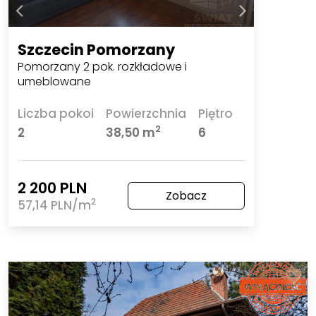
Szczecin Pomorzany
Pomorzany 2 pok. rozkładowe i
umeblowane
Liczba pokoi
Powierzchnia
Piętro
2
2
38,50 m
6
2 200 PLN
Zobacz
2
57,14 PLN/m