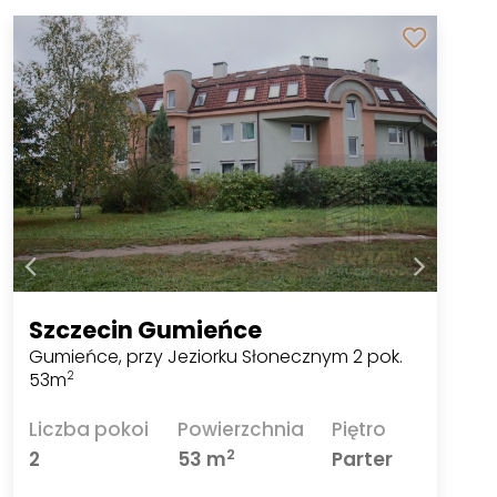
Szczecin Gumieńce
Gumieńce, przy Jeziorku Słonecznym 2 pok.
53m
2
Liczba pokoi
Powierzchnia
Piętro
2
2
53 m
Parter