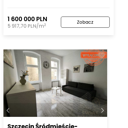
1 600 000 PLN
Zobacz
2
5 917,70 PLN/m
Szczecin Śródmieście-