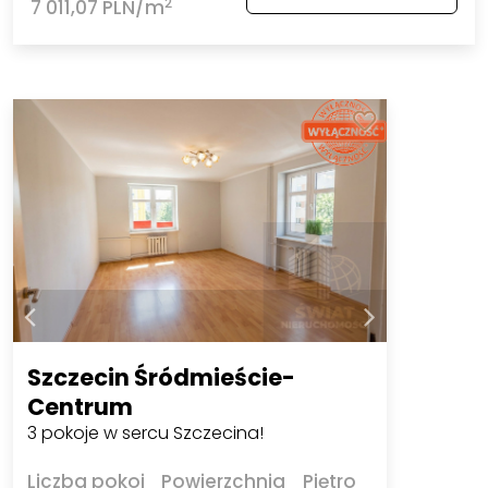
2
7 011,07 PLN/m
Szczecin Śródmieście-
Centrum
3 pokoje w sercu Szczecina!
Liczba pokoi
Powierzchnia
Piętro