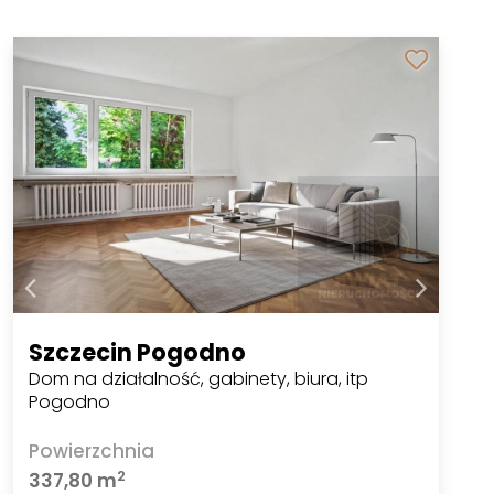
Szczecin Pogodno
Dom na działalność, gabinety, biura, itp
Pogodno
Powierzchnia
2
337,80 m