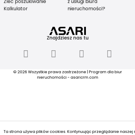
Zleć poszukiwanie
z usługi biura
Kalkulator
nieruchomości?
Znajdziesz nas tu
© 2026 Wszystkie prawa zastrzeżone | Program dla biur
nieruchomości -
asaricrm.com
Ta strona używa plików cookies. Kontynuując przeglądanie naszej s