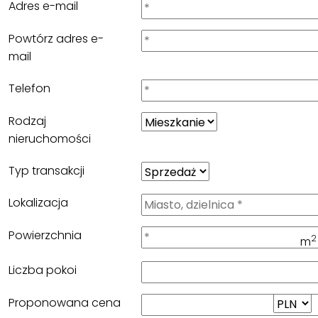
Adres e-mail
Powtórz adres e-
mail
Telefon
Rodzaj
nieruchomości
Typ transakcji
Lokalizacja
Powierzchnia
2
m
Liczba pokoi
Proponowana cena