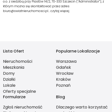
o.o. z siedzibą przy Piastów 14/2, 70-333 Szczecin (“Administrator”), z
którym można się skontaktować przez adres
biuro@swiatnieruchomosci.pl…
czytaj więcej
Lista Ofert
Popularne Lokalizacje
Nieruchomości
Warszawa
Mieszkania
Gdańsk
Domy
Wrocław
Działki
Kraków
Lokale
Poznań
Oferty specjalne
Formularze
Blog
Zgłoś nieruchomość
Dlaczego warto korzystać