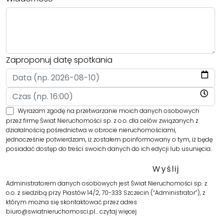
Zaproponuj datę spotkania
Wyrażam zgodę na przetwarzanie moich danych osobowych
przez firmę Świat Nieruchomości sp. z o.o. dla celów związanych z
działalnością pośrednictwa w obrocie nieruchomościami,
jednocześnie potwierdzam, iż zostałem poinformowany o tym, iż będę
posiadać dostęp do treści swoich danych do ich edycji lub usunięcia.
Administratorem danych osobowych jest Świat Nieruchomości sp. z
o.o. z siedzibą przy Piastów 14/2, 70-333 Szczecin (“Administrator”), z
którym można się skontaktować przez adres
biuro@swiatnieruchomosci.pl…
czytaj więcej