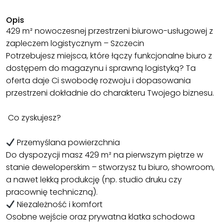
Opis
429 m² nowoczesnej przestrzeni biurowo-usługowej z
zapleczem logistycznym – Szczecin
Potrzebujesz miejsca, które łączy funkcjonalne biuro z
dostępem do magazynu i sprawną logistyką? Ta
oferta daje Ci swobodę rozwoju i dopasowania
przestrzeni dokładnie do charakteru Twojego biznesu.
Co zyskujesz?
Przemyślana powierzchnia
Do dyspozycji masz 429 m² na pierwszym piętrze w
stanie deweloperskim – stworzysz tu biuro, showroom,
a nawet lekką produkcję (np. studio druku czy
pracownię techniczną).
Niezależność i komfort
Osobne wejście oraz prywatna klatka schodowa