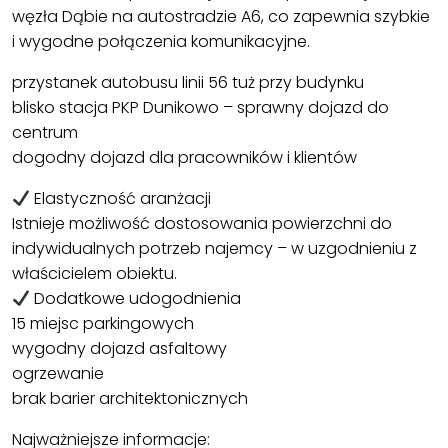
węzła Dąbie na autostradzie A6, co zapewnia szybkie
i wygodne połączenia komunikacyjne.
przystanek autobusu linii 56 tuż przy budynku
blisko stacja PKP Dunikowo – sprawny dojazd do
centrum
dogodny dojazd dla pracowników i klientów
Elastyczność aranżacji
Istnieje możliwość dostosowania powierzchni do
indywidualnych potrzeb najemcy – w uzgodnieniu z
właścicielem obiektu.
Dodatkowe udogodnienia
15 miejsc parkingowych
wygodny dojazd asfaltowy
ogrzewanie
brak barier architektonicznych
Najważniejsze informacje: