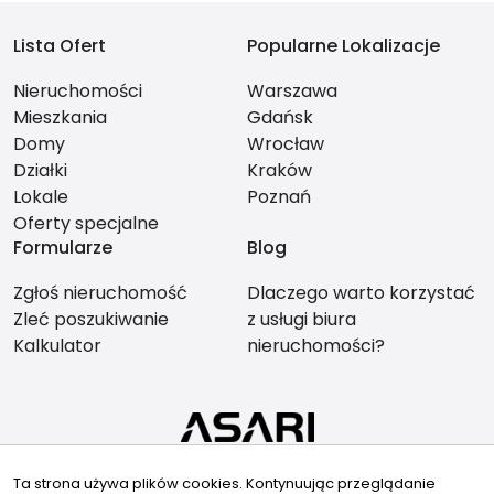
Lista Ofert
Popularne Lokalizacje
Nieruchomości
Warszawa
Mieszkania
Gdańsk
Domy
Wrocław
Działki
Kraków
Lokale
Poznań
Oferty specjalne
Formularze
Blog
Zgłoś nieruchomość
Dlaczego warto korzystać
Zleć poszukiwanie
z usługi biura
Kalkulator
nieruchomości?
Znajdziesz nas tu
Ta strona używa plików cookies. Kontynuując przeglądanie