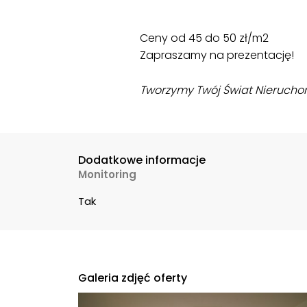
Ceny od 45 do 50 zł/m2
Zapraszamy na prezentację!
Tworzymy Twój Świat Nieruchom
Dodatkowe informacje
Monitoring
Tak
Galeria zdjęć oferty