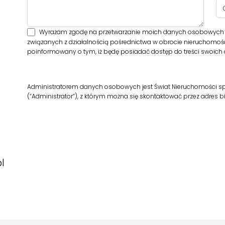
Wyrażam zgodę na przetwarzanie moich danych osobowych prz
związanych z działalnością pośrednictwa w obrocie nieruchomośc
poinformowany o tym, iż będę posiadać dostęp do treści swoich d
Administratorem danych osobowych jest Świat Nieruchomości sp. z 
(“Administrator”), z którym można się skontaktować przez adres
l