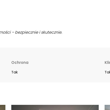
ości – bezpiecznie i skutecznie.
Ochrona
Kl
Tak
Ta