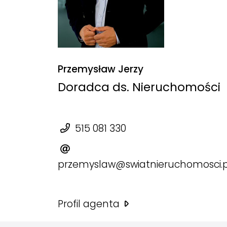
Przemysław Jerzy
Doradca ds. Nieruchomości
515 081 330
przemyslaw@swiatnieruchomosci.p
Profil agenta