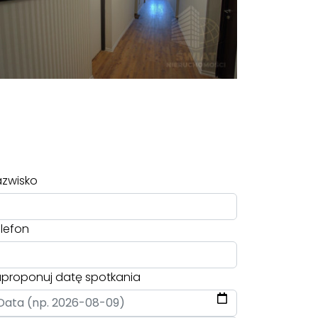
zwisko
lefon
proponuj datę spotkania