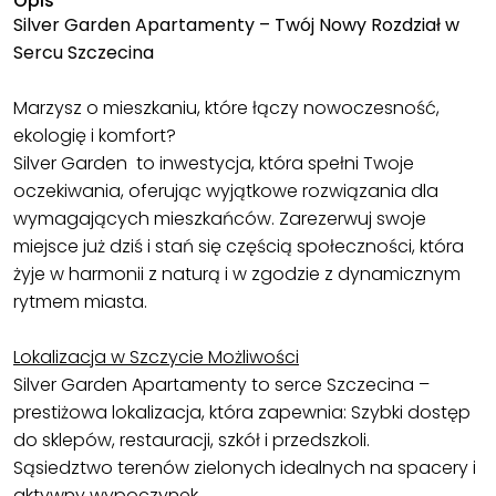
Opis
Silver Garden Apartamenty – Twój Nowy Rozdział w
Sercu Szczecina
Marzysz o mieszkaniu, które łączy nowoczesność,
ekologię i komfort?
Silver Garden to inwestycja, która spełni Twoje
oczekiwania, oferując wyjątkowe rozwiązania dla
wymagających mieszkańców. Zarezerwuj swoje
miejsce już dziś i stań się częścią społeczności, która
żyje w harmonii z naturą i w zgodzie z dynamicznym
rytmem miasta.
Lokalizacja w Szczycie Możliwości
Silver Garden Apartamenty to serce Szczecina –
prestiżowa lokalizacja, która zapewnia: Szybki dostęp
do sklepów, restauracji, szkół i przedszkoli.
Sąsiedztwo terenów zielonych idealnych na spacery i
aktywny wypoczynek.