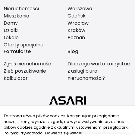
Nieruchomości
Warszawa
Mieszkania
Gdańsk
Domy
Wrocław
Działki
Kraków
Lokale
Poznań
Oferty specjalne
Formularze
Blog
Zgłoś nieruchomość
Dlaczego warto korzystać
Zleć poszukiwanie
z usługi biura
Kalkulator
nieruchomości?
Znajdziesz nas tu
Ta strona używa plików cookies. Kontynuując przeglądanie
naszej strony, wyrażasz zgodę na wykorzystywanie przez nas
plików cookies zgodnie z aktualnymi ustawieniami przeglądarki i
Polityką Prywatności.
Dowiedz się więcej