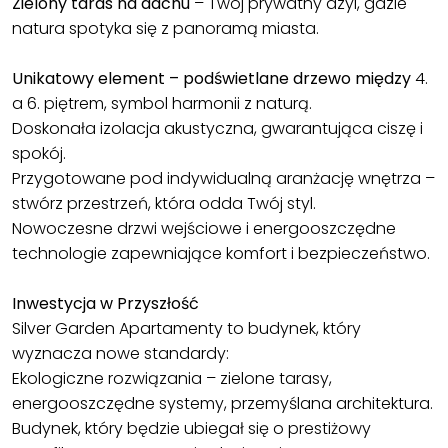
Zielony taras na dachu
– Twój prywatny azyl, gdzie
natura spotyka się z panoramą miasta.
Unikatowy element – podświetlane drzewo między
4.
a 6. piętrem, symbol harmonii z naturą.
Doskonała izolacja akustyczna, gwarantująca ciszę i
spokój.
Przygotowane pod indywidualną aranżację wnętrza –
stwórz przestrzeń, która odda Twój styl.
Nowoczesne drzwi wejściowe i energooszczędne
technologie zapewniające komfort i bezpieczeństwo.
Inwestycja w Przyszłość
Silver Garden Apartamenty to budynek, który
wyznacza nowe standardy:
Ekologiczne rozwiązania – zielone tarasy,
energooszczędne systemy, przemyślana architektura.
Budynek, który będzie ubiegał się o prestiżowy