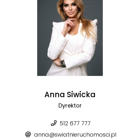
Anna Siwicka
Dyrektor
512 677 777
anna@swiatnieruchomosci.pl