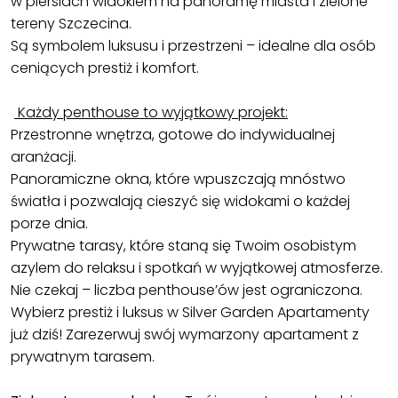
w piersiach widokiem na panoramę miasta i zielone
tereny Szczecina.
Są symbolem luksusu i przestrzeni – idealne dla osób
ceniących prestiż i komfort.
Każdy penthouse to wyjątkowy projekt:
Przestronne wnętrza, gotowe do indywidualnej
aranżacji.
Panoramiczne okna, które wpuszczają mnóstwo
światła i pozwalają cieszyć się widokami o każdej
porze dnia.
Prywatne tarasy, które staną się Twoim osobistym
azylem do relaksu i spotkań w wyjątkowej atmosferze.
Nie czekaj – liczba penthouse’ów jest ograniczona.
Wybierz prestiż i luksus w Silver Garden Apartamenty
już dziś! Zarezerwuj swój wymarzony apartament z
prywatnym tarasem.