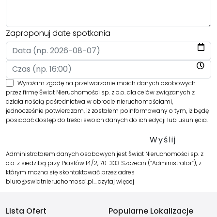
Zaproponuj datę spotkania
Wyrażam zgodę na przetwarzanie moich danych osobowych
przez firmę Świat Nieruchomości sp. z o.o. dla celów związanych z
działalnością pośrednictwa w obrocie nieruchomościami,
jednocześnie potwierdzam, iż zostałem poinformowany o tym, iż będę
posiadać dostęp do treści swoich danych do ich edycji lub usunięcia.
Administratorem danych osobowych jest Świat Nieruchomości sp. z
o.o. z siedzibą przy Piastów 14/2, 70-333 Szczecin (“Administrator”), z
którym można się skontaktować przez adres
biuro@swiatnieruchomosci.pl…
czytaj więcej
Lista Ofert
Popularne Lokalizacje