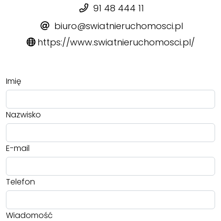
91 48 444 11
biuro@swiatnieruchomosci.pl
https://www.swiatnieruchomosci.pl/
Imię
Nazwisko
E-mail
Telefon
Wiadomość