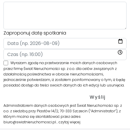
Zaproponuj datę spotkania
Wyrażam zgodę na przetwarzanie moich danych osobowych
przez firmę Świat Nieruchomości sp. z o.o. dla celów związanych z
działalnością pośrednictwa w obrocie nieruchomościami,
jednocześnie potwierdzam, iż zostałem poinformowany o tym, iż będę
posiadać dostęp do treści swoich danych do ich edycji lub usunięcia.
Administratorem danych osobowych jest Świat Nieruchomości sp. z
o.o. z siedzibą przy Piastów 14/2, 70-333 Szczecin (“Administrator”), z
którym można się skontaktować przez adres
biuro@swiatnieruchomosci.pl…
czytaj więcej