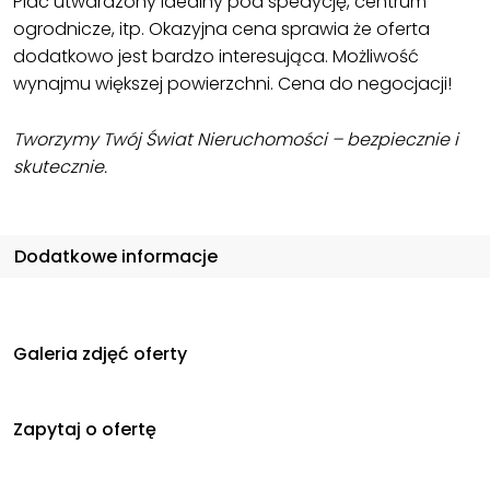
Plac utwardzony idealny pod spedycję, centrum
ogrodnicze, itp. Okazyjna cena sprawia że oferta
dodatkowo jest bardzo interesująca. Możliwość
wynajmu większej powierzchni. Cena do negocjacji!
Tworzymy Twój Świat Nieruchomości – bezpiecznie i
skutecznie.
Dodatkowe informacje
Galeria zdjęć oferty
Zapytaj o ofertę