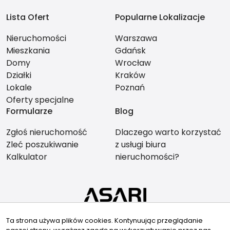
Lista Ofert
Popularne Lokalizacje
Nieruchomości
Warszawa
Mieszkania
Gdańsk
Domy
Wrocław
Działki
Kraków
Lokale
Poznań
Oferty specjalne
Formularze
Blog
Zgłoś nieruchomość
Dlaczego warto korzystać
Zleć poszukiwanie
z usługi biura
Kalkulator
nieruchomości?
Znajdziesz nas tu
Ta strona używa plików cookies. Kontynuując przeglądanie