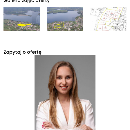
Galeria zdjęć oferty
Zapytaj o ofertę