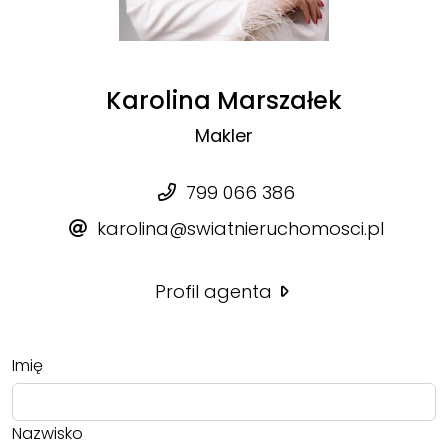
Karolina Marszałek
Makler
799 066 386
karolina@swiatnieruchomosci.pl
Profil agenta
Imię
Nazwisko