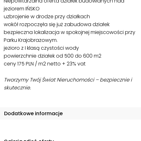
Niepowtarzalna oferta działek budowlanych nad
jeziorem IŃSKO
uzbrojenie w drodze przy działkach
wokół rozpoczęła się już zabudowa działek
bezpieczna lokalizacja w spokojnej miejscowości przy
Parku Krajobrazowym.
jezioro z I klasą czystości wody
powierzchnie działek od 500 do 600 m2
ceny 175 PLN / m2 netto + 23% vat
Tworzymy Twój Świat Nieruchomości – bezpiecznie i
skutecznie.
Dodatkowe informacje