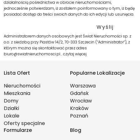
działalnością pośrednictwa w obrocie nieruchomościami,
jednocześnie potwierdzam, iż zostałem poinformowany o tym, iż będę
posiadać dostęp do treści swoich danych do ich edycji lub usunięcia.
Administratorem danych osobowych jest Świat Nieruchomości sp. z
o.o. z siedzibą przy Piastów 14/2, 70-333 Szczecin (“Administrator”), z
którym można się skontaktować przez adres
biuro@swiatnieruchomosci.pl…
czytaj więcej
Lista Ofert
Popularne Lokalizacje
Nieruchomości
Warszawa
Mieszkania
Gdańsk
Domy
Wrocław
Działki
Kraków
Lokale
Poznań
Oferty specjalne
Formularze
Blog