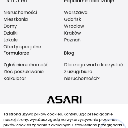
Lista Ofert
Popularne Lokalizacje
Nieruchomości
Warszawa
Mieszkania
Gdańsk
Domy
Wrocław
Działki
Kraków
Lokale
Poznań
Oferty specjalne
Formularze
Blog
Zgłoś nieruchomość
Dlaczego warto korzystać
Zleć poszukiwanie
z usługi biura
Kalkulator
nieruchomości?
Znajdziesz nas tu
Ta strona używa plików cookies. Kontynuując przeglądanie
naszej strony, wyrażasz zgodę na wykorzystywanie przez nas
plików cookies zgodnie z aktualnymi ustawieniami przeglądarki i