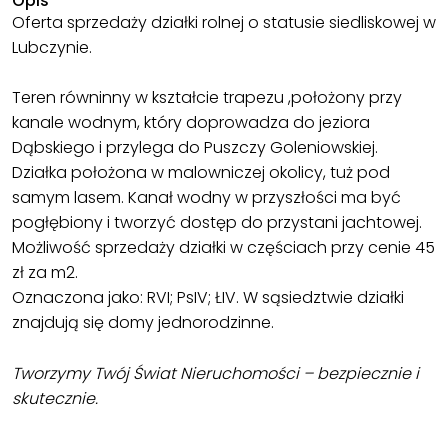
Opis
Oferta sprzedaży działki rolnej o statusie siedliskowej w
Lubczynie.
Teren równinny w kształcie trapezu ,położony przy
kanale wodnym, który doprowadza do jeziora
Dąbskiego i przylega do Puszczy Goleniowskiej.
Działka położona w malowniczej okolicy, tuż pod
samym lasem. Kanał wodny w przyszłości ma być
pogłębiony i tworzyć dostęp do przystani jachtowej.
Możliwość sprzedaży działki w częściach przy cenie 45
zł za m2.
Oznaczona jako: RVI; PsIV; ŁIV. W sąsiedztwie działki
znajdują się domy jednorodzinne.
Tworzymy Twój Świat Nieruchomości – bezpiecznie i
skutecznie.