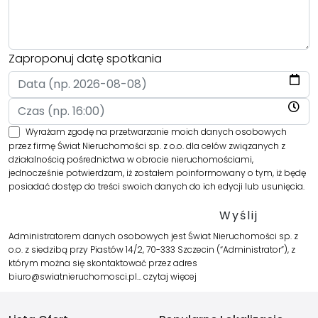
Zaproponuj datę spotkania
Wyrażam zgodę na przetwarzanie moich danych osobowych
przez firmę Świat Nieruchomości sp. z o.o. dla celów związanych z
działalnością pośrednictwa w obrocie nieruchomościami,
jednocześnie potwierdzam, iż zostałem poinformowany o tym, iż będę
posiadać dostęp do treści swoich danych do ich edycji lub usunięcia.
Administratorem danych osobowych jest Świat Nieruchomości sp. z
o.o. z siedzibą przy Piastów 14/2, 70-333 Szczecin (“Administrator”), z
którym można się skontaktować przez adres
biuro@swiatnieruchomosci.pl…
czytaj więcej