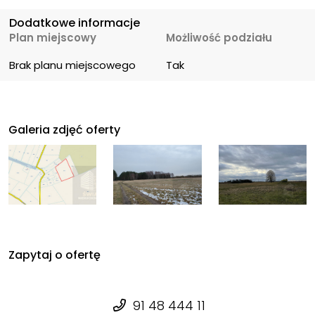
Dodatkowe informacje
Plan miejscowy
Możliwość podziału
Brak planu miejscowego
Tak
Galeria zdjęć oferty
Zapytaj o ofertę
91 48 444 11