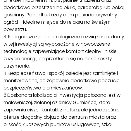
aneksem kuchennym, 3 sypialnie, 2 łazienki oraz
dodatkowa przestrzeń na biuro, garderobę lub pokój
gościnny. Ponadto, każdy dom posiada prywatny
ogród – idealne miejsce do relaksu na świeżym
powietrzu.
3. Energooszczędne i ekologiczne rozwiązania, domy
w tej inwestycji są wyposażone w nowoczesne
technologie zapewniające komfort cieplny i niskie
zużycie energii, co przekłada się na niskie koszty
utrzymania.
4. Bezpieczeństwo i spokój, osiedle jest zamknięte i
monitorowane, co zapewnia dodatkowe poczucie
bezpieczeństwa dla mieszkańców.
5.Doskonała lokalizacja, inwestycja położona jest w
malowniczej, zielonej dzielnicy Gumieńce, która
zapewnia ciszę i kontakt z naturą, ale jednocześnie
oferuje dogodny dojazd do centrum miasta oraz
bliskość kluczowych punktów usługowych, szkół i