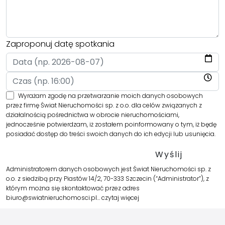
Zaproponuj datę spotkania
Wyrażam zgodę na przetwarzanie moich danych osobowych
przez firmę Świat Nieruchomości sp. z o.o. dla celów związanych z
działalnością pośrednictwa w obrocie nieruchomościami,
jednocześnie potwierdzam, iż zostałem poinformowany o tym, iż będę
posiadać dostęp do treści swoich danych do ich edycji lub usunięcia.
Administratorem danych osobowych jest Świat Nieruchomości sp. z
o.o. z siedzibą przy Piastów 14/2, 70-333 Szczecin (“Administrator”), z
którym można się skontaktować przez adres
biuro@swiatnieruchomosci.pl…
czytaj więcej