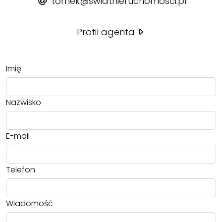
tomek@swiatnieruchomosci.pl
Profil agenta
Imię
Nazwisko
E-mail
Telefon
Wiadomość