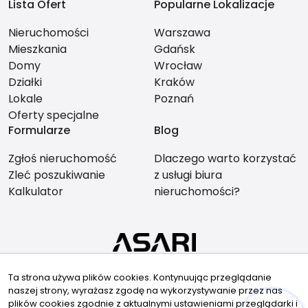
Lista Ofert
Popularne Lokalizacje
Nieruchomości
Warszawa
Mieszkania
Gdańsk
Domy
Wrocław
Działki
Kraków
Lokale
Poznań
Oferty specjalne
Formularze
Blog
Zgłoś nieruchomość
Dlaczego warto korzystać
Zleć poszukiwanie
z usługi biura
Kalkulator
nieruchomości?
Znajdziesz nas tu
Ta strona używa plików cookies. Kontynuując przeglądanie
naszej strony, wyrażasz zgodę na wykorzystywanie przez nas
plików cookies zgodnie z aktualnymi ustawieniami przeglądarki i