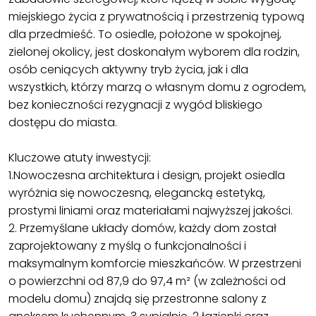
miejskiego życia z prywatnością i przestrzenią typową
dla przedmieść. To osiedle, położone w spokojnej,
zielonej okolicy, jest doskonałym wyborem dla rodzin,
osób ceniących aktywny tryb życia, jak i dla
wszystkich, którzy marzą o własnym domu z ogrodem,
bez konieczności rezygnacji z wygód bliskiego
dostępu do miasta.
Kluczowe atuty inwestycji:
1.Nowoczesna architektura i design, projekt osiedla
wyróżnia się nowoczesną, elegancką estetyką,
prostymi liniami oraz materiałami najwyższej jakości.
2. Przemyślane układy domów, każdy dom został
zaprojektowany z myślą o funkcjonalności i
maksymalnym komforcie mieszkańców. W przestrzeni
o powierzchni od 87,9 do 97,4 m² (w zależności od
modelu domu) znajdą się przestronne salony z