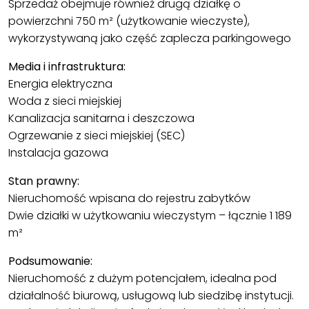
Sprzedaż obejmuje również drugą działkę o
powierzchni 750 m² (użytkowanie wieczyste),
wykorzystywaną jako część zaplecza parkingowego
Media i infrastruktura:
Energia elektryczna
Woda z sieci miejskiej
Kanalizacja sanitarna i deszczowa
Ogrzewanie z sieci miejskiej (SEC)
Instalacja gazowa
Stan prawny:
Nieruchomość wpisana do rejestru zabytków
Dwie działki w użytkowaniu wieczystym – łącznie 1 189
m²
Podsumowanie:
Nieruchomość z dużym potencjałem, idealna pod
działalność biurową, usługową lub siedzibę instytucji.