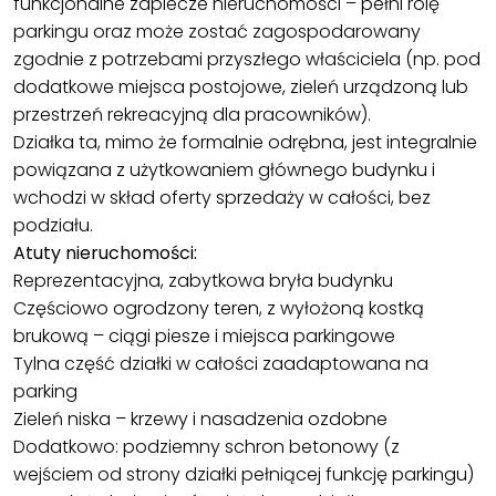
funkcjonalne zaplecze nieruchomości – pełni rolę
parkingu oraz może zostać zagospodarowany
zgodnie z potrzebami przyszłego właściciela (np. pod
dodatkowe miejsca postojowe, zieleń urządzoną lub
przestrzeń rekreacyjną dla pracowników).
Działka ta, mimo że formalnie odrębna, jest integralnie
powiązana z użytkowaniem głównego budynku i
wchodzi w skład oferty sprzedaży w całości, bez
podziału.
Atuty nieruchomości:
Reprezentacyjna, zabytkowa bryła budynku
Częściowo ogrodzony teren, z wyłożoną kostką
brukową – ciągi piesze i miejsca parkingowe
Tylna część działki w całości zaadaptowana na
parking
Zieleń niska – krzewy i nasadzenia ozdobne
Dodatkowo: podziemny schron betonowy (z
wejściem od strony działki pełniącej funkcję parkingu)