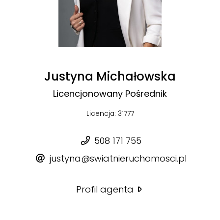
Justyna Michałowska
Licencjonowany Pośrednik
Licencja: 31777
508 171 755
justyna@swiatnieruchomosci.pl
Profil agenta