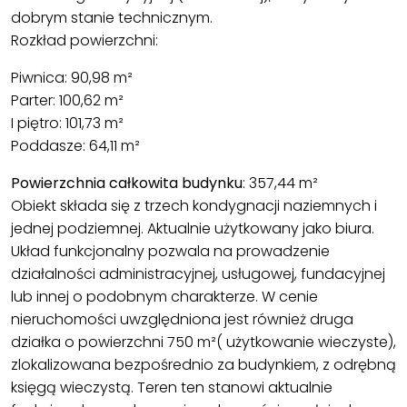
dobrym stanie technicznym.
Rozkład powierzchni:
Piwnica: 90,98 m²
Parter: 100,62 m²
I piętro: 101,73 m²
Poddasze: 64,11 m²
Powierzchnia całkowita budynku
: 357,44 m²
Obiekt składa się z trzech kondygnacji naziemnych i
jednej podziemnej. Aktualnie użytkowany jako biura.
Układ funkcjonalny pozwala na prowadzenie
działalności administracyjnej, usługowej, fundacyjnej
lub innej o podobnym charakterze. W cenie
nieruchomości uwzględniona jest również druga
działka o powierzchni 750 m²( użytkowanie wieczyste),
zlokalizowana bezpośrednio za budynkiem, z odrębną
księgą wieczystą. Teren ten stanowi aktualnie