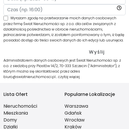
Wyrażam zgodę na przetwarzanie moich danych osobowych
przez firmę Świat Nieruchomości sp. z o.o. dla celów związanych z
działalnością pośrednictwa w obrocie nieruchomościami,
jednocześnie potwierdzam, iż zostałem poinformowany o tym, iż będę
posiadać dostęp do treści swoich danych do ich edycji lub usunięcia.
Administratorem danych osobowych jest Świat Nieruchomości sp. z
o.o. z siedzibą przy Piastów 14/2, 70-333 Szczecin (“Administrator”), z
którym można się skontaktować przez adres
biuro@swiatnieruchomosci.pl…
czytaj więcej
Lista Ofert
Popularne Lokalizacje
Nieruchomości
Warszawa
Mieszkania
Gdańsk
Domy
Wrocław
Działki
Kraków