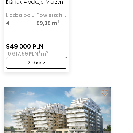
Bliźniak, 4 pokoje, Mierzyn
Liczba pokoi
Powierzchnia
2
4
89,38 m
949 000 PLN
2
10 617,59 PLN/m
Zobacz