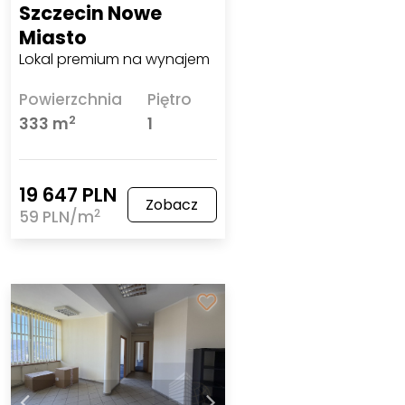
Szczecin Nowe
Miasto
Lokal premium na wynajem
Powierzchnia
Piętro
2
333 m
1
19 647 PLN
Zobacz
2
59 PLN/m