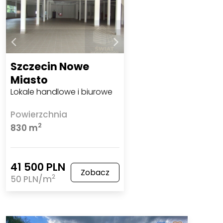
Szczecin Nowe
Miasto
Lokale handlowe i biurowe
Powierzchnia
2
830 m
41 500 PLN
Zobacz
2
50 PLN/m