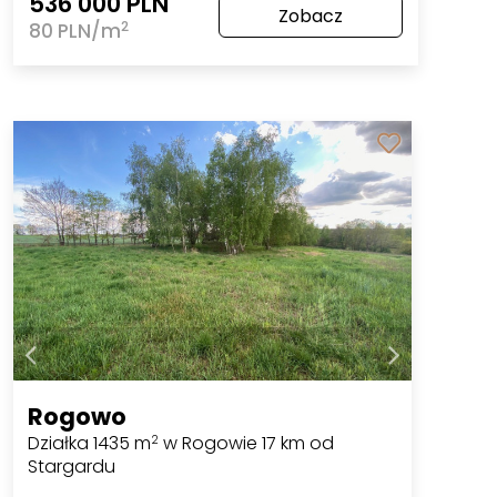
536 000 PLN
Zobacz
2
80 PLN/m
Rogowo
Działka 1435 m
w Rogowie 17 km od
2
Stargardu