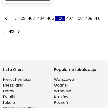
1
...
402
403
404
405
406
407
408
409
410
...
413
Lista Ofert
Popularne Lokalizacje
Nieruchomości
Warszawa
Mieszkania
Gdańsk
Domy
Wrocław
Działki
Kraków
Lokale
Poznań