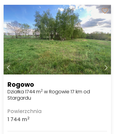
Rogowo
Działka 1744 m
w Rogowie 17 km od
2
Stargardu
Powierzchnia
2
1 744 m