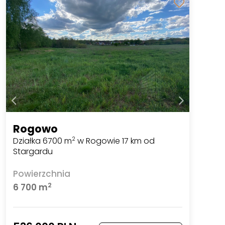
Rogowo
Działka 6700 m
w Rogowie 17 km od
2
Stargardu
Powierzchnia
2
6 700 m