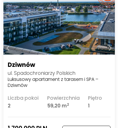
Dziwnów
ul. Spadochroniarzy Polskich
Luksusowy apartament z tarasem i SPA –
Dziwnów
Liczba pokoi
Powierzchnia
Piętro
2
2
59,20 m
1