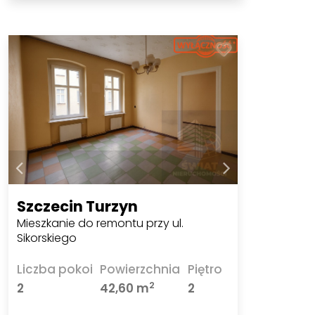
Szczecin Turzyn
Mieszkanie do remontu przy ul.
Sikorskiego
Liczba pokoi
Powierzchnia
Piętro
2
2
42,60 m
2