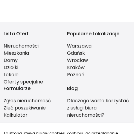
Lista Ofert
Popularne Lokalizacje
Nieruchomości
Warszawa
Mieszkania
Gdańsk
Domy
Wrocław
Działki
Kraków
Lokale
Poznań
Oferty specjalne
Formularze
Blog
Zgłoś nieruchomość
Dlaczego warto korzystać
Zleć poszukiwanie
z usługi biura
Kalkulator
nieruchomości?
Ta strona używa plików cookies. Kontynuując przeglądanie