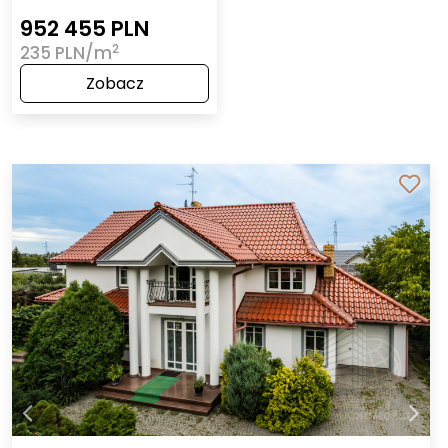
952 455 PLN
2
235 PLN/m
Zobacz