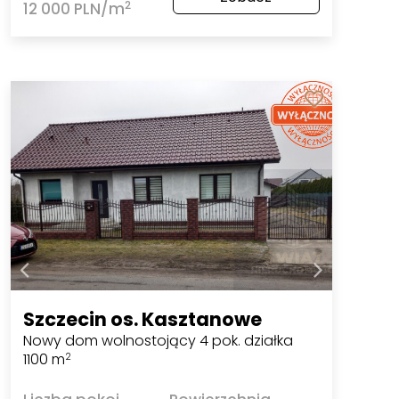
2
12 000 PLN/m
Szczecin os. Kasztanowe
Nowy dom wolnostojący 4 pok. działka
1100 m
2