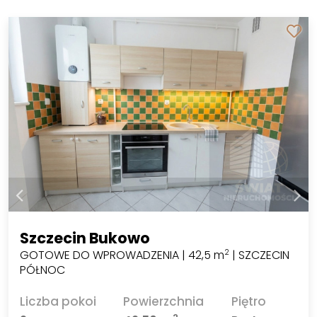
Szczecin Bukowo
GOTOWE DO WPROWADZENIA | 42,5 m
| SZCZECIN
2
PÓŁNOC
Liczba pokoi
Powierzchnia
Piętro