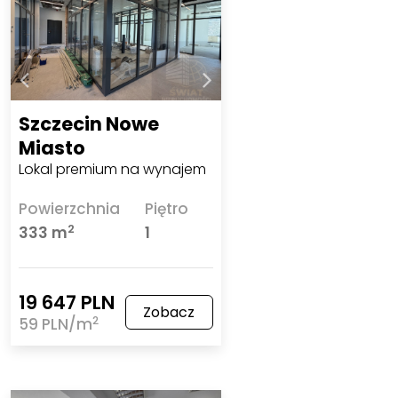
Szczecin Nowe
Miasto
Lokal premium na wynajem
Powierzchnia
Piętro
2
333 m
1
19 647 PLN
Zobacz
2
59 PLN/m