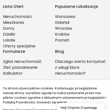
Lista Ofert
Popularne Lokalizacje
Nieruchomości
Warszawa
Mieszkania
Gdańsk
Domy
Wrocław
Działki
Kraków
Lokale
Poznań
Oferty specjalne
Formularze
Blog
Zgłoś nieruchomość
Dlaczego warto korzystać
Zleć poszukiwanie
z usługi biura
Kalkulator
nieruchomości?
Ta strona używa plików cookies. Kontynuując przeglądanie
naszej strony, wyrażasz zgodę na wykorzystywanie przez nas
Znajdziesz nas tu
plików cookies zgodnie z aktualnymi ustawieniami przeglądarki i
Polityką Prywatności.
Dowiedz się więcej
Hej! Chętnie Ci pomogę