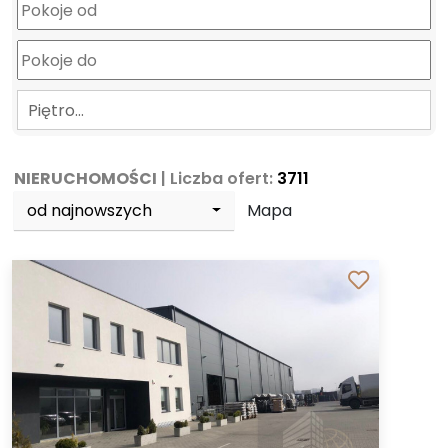
Piętro…
NIERUCHOMOŚCI
| Liczba ofert:
3711
od najnowszych
Mapa