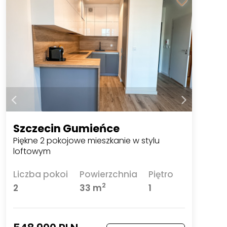
Szczecin Gumieńce
Piękne 2 pokojowe mieszkanie w stylu
loftowym
Liczba pokoi
Powierzchnia
Piętro
2
2
33 m
1