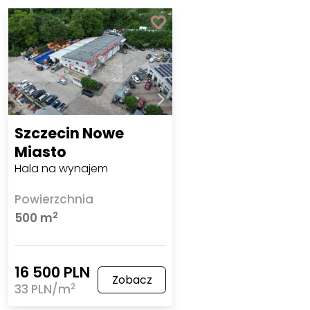
Szczecin Nowe
Miasto
Hala na wynajem
Powierzchnia
2
500 m
16 500 PLN
Zobacz
2
33 PLN/m