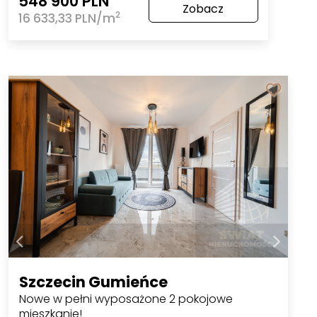
548 900 PLN
Zobacz
2
16 633,33 PLN/m
Szczecin Gumieńce
Nowe w pełni wyposażone 2 pokojowe
mieszkanie!