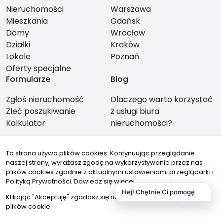
Nieruchomości
Warszawa
Mieszkania
Gdańsk
Domy
Wrocław
Działki
Kraków
Lokale
Poznań
Oferty specjalne
Formularze
Blog
Zgłoś nieruchomość
Dlaczego warto korzystać
Zleć poszukiwanie
z usługi biura
Kalkulator
nieruchomości?
Ta strona używa plików cookies. Kontynuując przeglądanie
naszej strony, wyrażasz zgodę na wykorzystywanie przez nas
Znajdziesz nas tu
plików cookies zgodnie z aktualnymi ustawieniami przeglądarki i
Polityką Prywatności.
Dowiedz się więcej
Hej! Chętnie Ci pomogę
Klikając "Akceptuję" zgadasz się na wykorzystywanie przez nas
plików cookie.