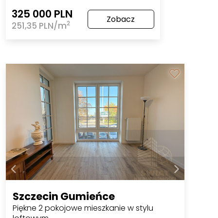
325 000 PLN
Zobacz
2
251,35 PLN/m
Szczecin Gumieńce
Piękne 2 pokojowe mieszkanie w stylu