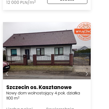
2
12 000 PLN/m
Szczecin os. Kasztanowe
Nowy dom wolnostojący 4 pok. działka
1100 m
2