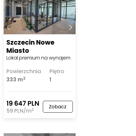
Szczecin Nowe
Miasto
Lokal premium na wynajem
Powierzchnia
Piętro
2
333 m
1
19 647 PLN
Zobacz
2
59 PLN/m