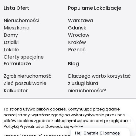
Lista Ofert
Popularne Lokalizacje
Nieruchomości
Warszawa
Mieszkania
Gdańsk
Domy
Wrocław
Działki
Kraków
Lokale
Poznań
Oferty specjalne
Formularze
Blog
Zgłoś nieruchomość
Dlaczego warto korzystać
Zleć poszukiwanie
z usługi biura
Kalkulator
nieruchomości?
Ta strona używa plików cookies. Kontynuując przeglądanie
naszej strony, wyrażasz zgodę na wykorzystywanie przez nas
Znajdziesz nas tu
plików cookies zgodnie z aktualnymi ustawieniami przeglądarki i
Polityką Prywatności.
Dowiedz się więcej
Hej! Chętnie Ci pomogę