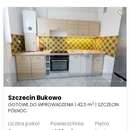
Szczecin Bukowo
GOTOWE DO WPROWADZENIA | 42,5 m
| SZCZECIN
2
PÓŁNOC
Liczba pokoi
Powierzchnia
Piętro