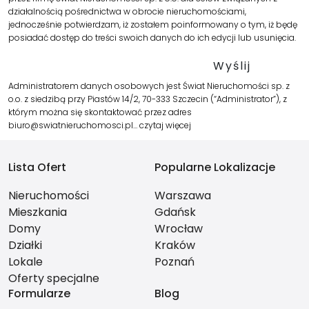
działalnością pośrednictwa w obrocie nieruchomościami,
jednocześnie potwierdzam, iż zostałem poinformowany o tym, iż będę
posiadać dostęp do treści swoich danych do ich edycji lub usunięcia.
Administratorem danych osobowych jest Świat Nieruchomości sp. z
o.o. z siedzibą przy Piastów 14/2, 70-333 Szczecin (“Administrator”), z
którym można się skontaktować przez adres
biuro@swiatnieruchomosci.pl…
czytaj więcej
Lista Ofert
Popularne Lokalizacje
Nieruchomości
Warszawa
Mieszkania
Gdańsk
Domy
Wrocław
Działki
Kraków
Lokale
Poznań
Oferty specjalne
Formularze
Blog