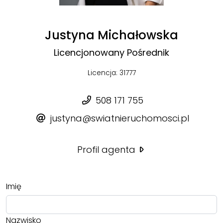
Justyna Michałowska
Licencjonowany Pośrednik
Licencja: 31777
508 171 755
justyna@swiatnieruchomosci.pl
Profil agenta
Imię
Nazwisko