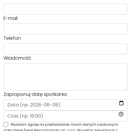
E-mail
Telefon
Wiadomość
Zaproponuj datę spotkania
Wyrażam zgodę na przetwarzanie moich danych osobowych
przez firmę Świat Nieruchomości sp. z o.o. dla celów związanych z