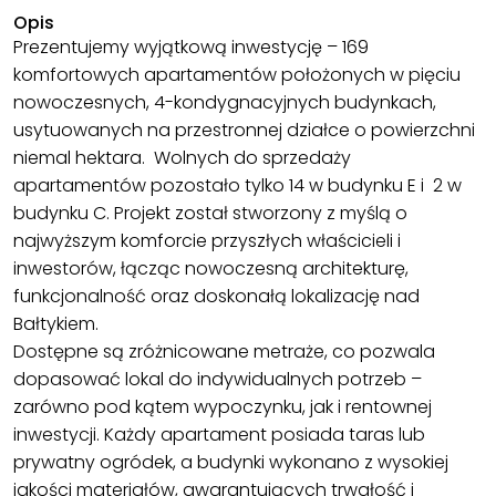
Opis
Prezentujemy wyjątkową inwestycję – 169
komfortowych apartamentów położonych w pięciu
nowoczesnych, 4-kondygnacyjnych budynkach,
usytuowanych na przestronnej działce o powierzchni
niemal hektara. Wolnych do sprzedaży
apartamentów pozostało tylko 14 w budynku E i 2 w
budynku C. Projekt został stworzony z myślą o
najwyższym komforcie przyszłych właścicieli i
inwestorów, łącząc nowoczesną architekturę,
funkcjonalność oraz doskonałą lokalizację nad
Bałtykiem.
Dostępne są zróżnicowane metraże, co pozwala
dopasować lokal do indywidualnych potrzeb –
zarówno pod kątem wypoczynku, jak i rentownej
inwestycji. Każdy apartament posiada taras lub
prywatny ogródek, a budynki wykonano z wysokiej
jakości materiałów, gwarantujących trwałość i