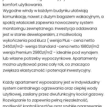
komfort użytkowania.
Wygodne windy w każdym budynku ułatwiają
komunikację, nawet z dużym bagażem wakacyjnym, a
spokój właścicieli zapewnia nowoczesny system
monitoringu zewnętrznego. Inwestycja oddawana
jest w stanie deweloperskim, z możliwością
wykończenia pod klucz ( wersja Plus - cena netto
2450zł/m2- wersja Standard -cena netto 1980zł/m2
wersja Premium 2980zł/m2 – idealnie pod wynajem
lub własne potrzeby wypoczynkowe. Apartamenty
można użytkować przez cały rok, co znacząco
zwiększa elastyczność i potencjał inwestycyjny.
Każdy apartament wyposażony jest w indywidualny
system centralnego ogrzewania oraz ciepłej wody
użytkowej, zasilany przez dwufunkcyjny kocioł gazowy.
Rozwiązanie to zapewnia pełną niezależność,
możliwość kontroli kosztów oraz szybkie nagrzewanie