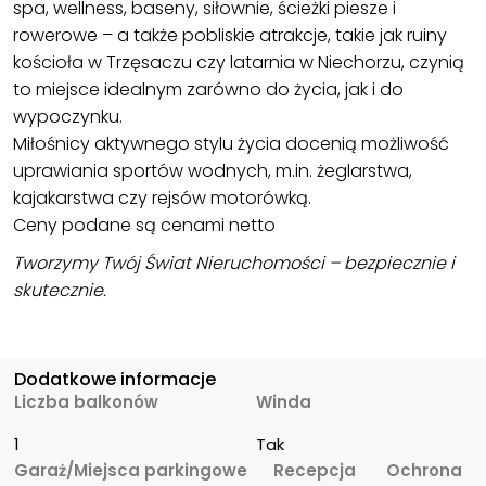
spa, wellness, baseny, siłownie, ścieżki piesze i
rowerowe – a także pobliskie atrakcje, takie jak ruiny
kościoła w Trzęsaczu czy latarnia w Niechorzu, czynią
to miejsce idealnym zarówno do życia, jak i do
wypoczynku.
Miłośnicy aktywnego stylu życia docenią możliwość
uprawiania sportów wodnych, m.in. żeglarstwa,
kajakarstwa czy rejsów motorówką.
Ceny podane są cenami netto
Tworzymy Twój Świat Nieruchomości – bezpiecznie i
skutecznie.
Dodatkowe informacje
Liczba balkonów
Winda
1
Tak
Garaż/Miejsca parkingowe
Recepcja
Ochrona