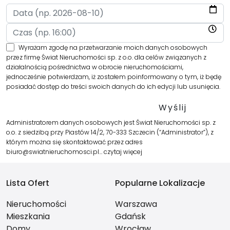
Wyrażam zgodę na przetwarzanie moich danych osobowych
przez firmę Świat Nieruchomości sp. z o.o. dla celów związanych z
działalnością pośrednictwa w obrocie nieruchomościami,
jednocześnie potwierdzam, iż zostałem poinformowany o tym, iż będę
posiadać dostęp do treści swoich danych do ich edycji lub usunięcia.
Administratorem danych osobowych jest Świat Nieruchomości sp. z
o.o. z siedzibą przy Piastów 14/2, 70-333 Szczecin (“Administrator”), z
którym można się skontaktować przez adres
biuro@swiatnieruchomosci.pl…
czytaj więcej
Lista Ofert
Popularne Lokalizacje
Nieruchomości
Warszawa
Mieszkania
Gdańsk
Domy
Wrocław