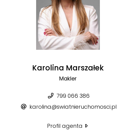
Karolina Marszałek
Makler
799 066 386
karolina@swiatnieruchomosci.pl
Profil agenta