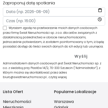
Zaproponuj datę spotkania
Wyrażam zgodę na przetwarzanie moich danych osobowych
przez firmę Świat Nieruchomości sp. z o.o. dla celów związanych z
działalnością pośrednictwa w obrocie nieruchomościami,
jednocześnie potwierdzam, iż zostałem poinformowany o tym, iż będę
posiadać dostęp do treści swoich danych do ich edycji lub usunięcia.
Administratorem danych osobowych jest Świat Nieruchomości sp. z
o.o. z siedzibą przy Piastów 14/2, 70-333 Szczecin (“Administrator”), z
którym można się skontaktować przez adres
biuro@swiatnieruchomosci.pl…
czytaj więcej
Lista Ofert
Popularne Lokalizacje
Nieruchomości
Warszawa
Mieszkania
Gdańsk