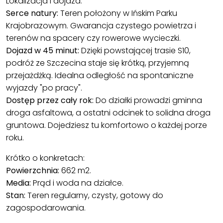
Lokalizacja i dojazd:
Serce natury:
Teren położony w Ińskim Parku
Krajobrazowym. Gwarancja czystego powietrza i
terenów na spacery czy rowerowe wycieczki.
Dojazd w 45 minut:
Dzięki powstającej trasie S10,
podróż ze Szczecina staje się krótką, przyjemną
przejażdżką. Idealna odległość na spontaniczne
wyjazdy "po pracy".
Dostęp przez cały rok:
Do działki prowadzi gminna
droga asfaltowa, a ostatni odcinek to solidna droga
gruntowa. Dojedziesz tu komfortowo o każdej porze
roku.
Krótko o konkretach:
Powierzchnia:
662 m2.
Media:
Prąd i woda na działce.
Stan:
Teren regularny, czysty, gotowy do
zagospodarowania.