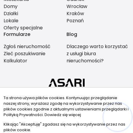
Domy
Wrocław
Działki
Kraków
Lokale
Poznań
Oferty specjalne
Formularze
Blog
Zgłoś nieruchomość
Dlaczego warto korzystać
Zleć poszukiwanie
z usługi biura
Kalkulator
nieruchomości?
Znajdziesz nas tu
Ta strona używa plików cookies. Kontynuując przeglądanie
naszej strony, wyrażasz zgodę na wykorzystywanie przez nas
plików cookies zgodnie z aktualnymi ustawieniami przeglądarki i
Polityką Prywatności.
Dowiedz się więcej
© 2026 Wszystkie prawa zastrzeżone | Program dla biur
Klikając "Akceptuję" zgadasz się na wykorzystywanie przez nas
nieruchomości - asaricrm.com
plików cookie.