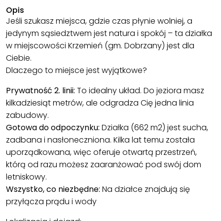
Opis
Jeśli szukasz miejsca, gdzie czas płynie wolniej, a
jedynym sąsiedztwem jest natura i spokój – ta działka
w miejscowości Krzemień (gm. Dobrzany) jest dla
Ciebie.
Dlaczego to miejsce jest wyjątkowe?
Prywatność 2. linii:
To idealny układ. Do jeziora masz
kilkadziesiąt metrów, ale odgradza Cię jedna linia
zabudowy.
Gotowa do odpoczynku:
Działka (662 m2) jest sucha,
zadbana i nasłoneczniona. Kilka lat temu została
uporządkowana, więc oferuje otwartą przestrzeń,
którą od razu możesz zaaranżować pod swój dom
letniskowy.
Wszystko, co niezbędne:
Na działce znajdują się
przyłącza prądu i wody