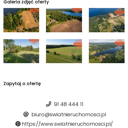
Galeria zdjęć oferty
Zapytaj o ofertę
91 48 444 11
biuro@swiatnieruchomosci.pl
https://www.swiatnieruchomosci.pl/