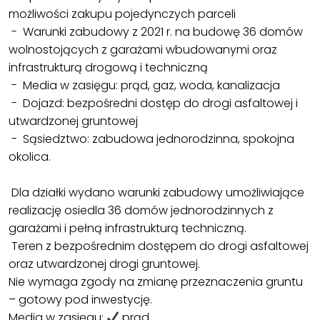
możliwości zakupu pojedynczych parceli
- Warunki zabudowy z 2021 r. na budowę 36 domów
wolnostojących z garażami wbudowanymi oraz
infrastrukturą drogową i techniczną
- Media w zasięgu: prąd, gaz, woda, kanalizacja
- Dojazd: bezpośredni dostęp do drogi asfaltowej i
utwardzonej gruntowej
- Sąsiedztwo: zabudowa jednorodzinna, spokojna
okolica.
Dla działki wydano warunki zabudowy umożliwiające
realizację osiedla 36 domów jednorodzinnych z
garażami i pełną infrastrukturą techniczną.
Teren z bezpośrednim dostępem do drogi asfaltowej
oraz utwardzonej drogi gruntowej.
Nie wymaga zgody na zmianę przeznaczenia gruntu
– gotowy pod inwestycję.
Media w zasięgu:
prąd