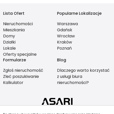
Lista Ofert
Popularne Lokalizacje
Nieruchomości
Warszawa
Mieszkania
Gdańsk
Domy
Wrocław
Działki
Kraków
Lokale
Poznań
Oferty specjalne
Formularze
Blog
Zgłoś nieruchomość
Dlaczego warto korzystać
Zleć poszukiwanie
z usługi biura
Kalkulator
nieruchomości?
Znajdziesz nas tu