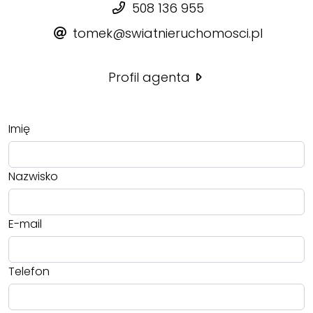
508 136 955
tomek@swiatnieruchomosci.pl
Profil agenta
Imię
Nazwisko
E-mail
Telefon