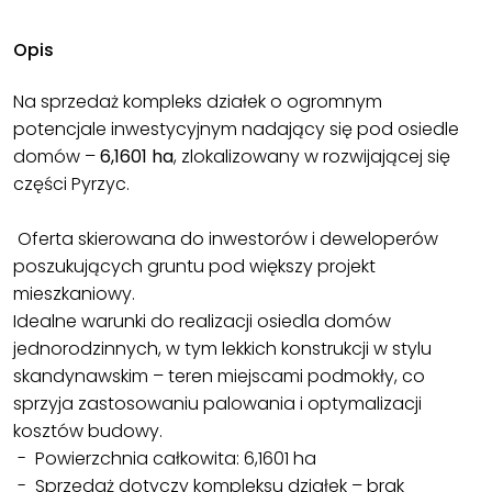
Opis
Na sprzedaż kompleks działek o ogromnym
potencjale inwestycyjnym nadający się pod osiedle
domów –
6,1601 ha
, zlokalizowany w rozwijającej się
części Pyrzyc.
Oferta skierowana do inwestorów i deweloperów
poszukujących gruntu pod większy projekt
mieszkaniowy.
Idealne warunki do realizacji osiedla domów
jednorodzinnych, w tym lekkich konstrukcji w stylu
skandynawskim – teren miejscami podmokły, co
sprzyja zastosowaniu palowania i optymalizacji
kosztów budowy.
- Powierzchnia całkowita: 6,1601 ha
- Sprzedaż dotyczy kompleksu działek – brak