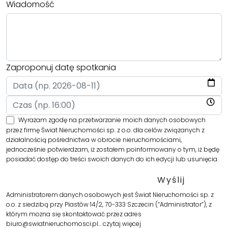
Wiadomość
Zaproponuj datę spotkania
Wyrażam zgodę na przetwarzanie moich danych osobowych
przez firmę Świat Nieruchomości sp. z o.o. dla celów związanych z
działalnością pośrednictwa w obrocie nieruchomościami,
jednocześnie potwierdzam, iż zostałem poinformowany o tym, iż będę
posiadać dostęp do treści swoich danych do ich edycji lub usunięcia.
Administratorem danych osobowych jest Świat Nieruchomości sp. z
o.o. z siedzibą przy Piastów 14/2, 70-333 Szczecin (“Administrator”), z
którym można się skontaktować przez adres
biuro@swiatnieruchomosci.pl…
czytaj więcej