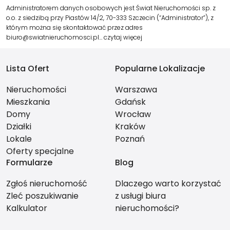
Administratorem danych osobowych jest Świat Nieruchomości sp. z
o.o. z siedzibą przy Piastów 14/2, 70-333 Szczecin (“Administrator”), z
którym można się skontaktować przez adres
biuro@swiatnieruchomosci.pl…
czytaj więcej
Lista Ofert
Popularne Lokalizacje
Nieruchomości
Warszawa
Mieszkania
Gdańsk
Domy
Wrocław
Działki
Kraków
Lokale
Poznań
Oferty specjalne
Formularze
Blog
Zgłoś nieruchomość
Dlaczego warto korzystać
Zleć poszukiwanie
z usługi biura
Kalkulator
nieruchomości?