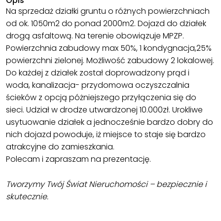
Opis
Na sprzedaż działki gruntu o różnych powierzchniach
od ok. 1050m2 do ponad 2000m2. Dojazd do działek
drogą asfaltową. Na terenie obowiązuje MPZP.
Powierzchnia zabudowy max 50%, 1 kondygnacja,25%
powierzchni zielonej. Możliwość zabudowy 2 lokalowej.
Do każdej z działek został doprowadzony prąd i
woda, kanalizacja- przydomowa oczyszczalnia
ścieków z opcją póżniejszego przyłączenia się do
sieci. Udział w drodze utwardzonej 10.000zł. Urokliwe
usytuowanie działek a jednocześnie bardzo dobry do
nich dojazd powoduje, iż miejsce to staje się bardzo
atrakcyjne do zamieszkania.
Polecam i zapraszam na prezentację.
Tworzymy Twój Świat Nieruchomości – bezpiecznie i
skutecznie.